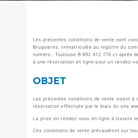
Les présentes conditions de vente sont conc
Bruguieres, immatriculée au registre du co
numéro : Toulouse B 892 412 776 ci-après d
à une réservation en ligne pour un rendez-v
OBJET
Les présentes conditions de vente visent à dé
réservation effectuée par le biais du site 
La prise en rendez-vous en ligne à travers l
Ces conditions de vente prévaudront sur to