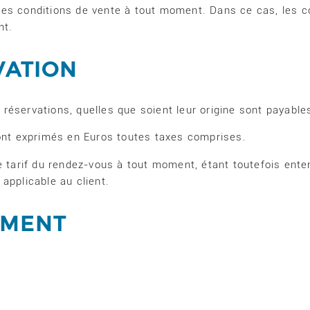
es conditions de vente à tout moment. Dans ce cas, les co
nt.
VATION
es réservations, quelles que soient leur origine sont payable
sont exprimés en Euros toutes taxes comprises.
 tarif du rendez-vous à tout moment, étant toutefois entend
applicable au client.
EMENT