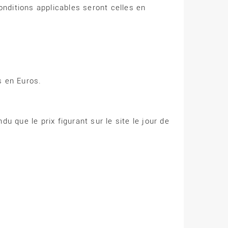
nditions applicables seront celles en
s en Euros.
u que le prix figurant sur le site le jour de