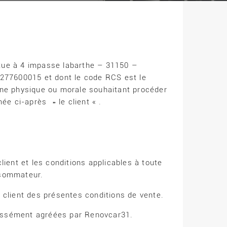
itue à 4 impasse labarthe – 31150 –
277600015 et dont le code RCS est le
ne physique ou morale souhaitant procéder
e ci-après » le client « .
lient et les conditions applicables à toute
nsommateur.
e client des présentes conditions de vente.
ressément agréées par Renovcar31.