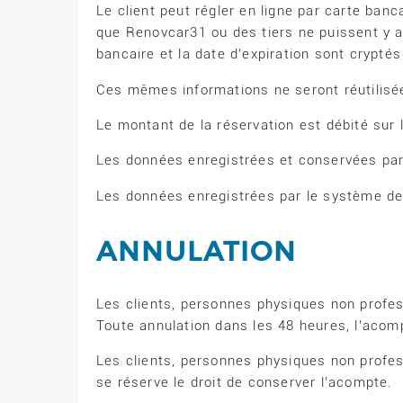
Le client peut régler en ligne par carte ba
que Renovcar31 ou des tiers ne puissent y a
bancaire et la date d’expiration sont crypté
Ces mêmes informations ne seront réutilisé
Le montant de la réservation est débité sur
Les données enregistrées et conservées par
Les données enregistrées par le système de 
ANNULATION
Les clients, personnes physiques non profess
Toute annulation dans les 48 heures, l’acom
Les clients, personnes physiques non profe
se réserve le droit de conserver l’acompte.