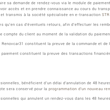
ncaire sa demande de rendez-vous via le module de paiemen
voir accès et en prendre connaissance au cours du transpo
s et transmis à la société spécialisée en e-transaction
STR
es qu’en cas d’éventuels retours, afin d’effectuer les re
 le compte du client au moment de la validation du paiemen
 Renovcar31 constituent la preuve de la commande et de 
paiement constituent la preuve des transactions financiè
ionnelles, bénéficient d’un délai d’annulation de 48 heure
pte sera conservé pour la
programmation d’un nouveau re
ssionnelles qui annulent un rendez-vous dans les 48 heur