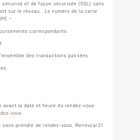
t sécurisé et de façon sécurisée (SSL) sans
rt sur le réseau.. Le numéro de la carte
IPE
–
mboursements correspondants.
t.
l’ensemble des transactions passées.
res.
s avant la date et heure du rendez-vous.
ndez-vous
.
es sans prendre de rendez-vous, Renovcar31