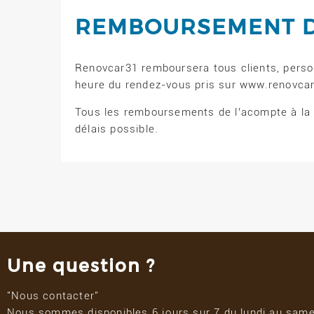
REMBOURSEMENT D
Renovcar31 remboursera tous clients, person
heure du rendez-vous pris sur www.renovca
Tous les remboursements de l’acompte à la 
délais possible.
Une question ?
"Nous contacter"
Nous sommes disponibles 6 jours sur 7 du lundi au samed