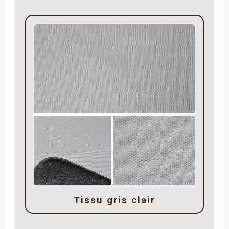
Tissu gris clair