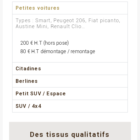
Petites voitures
Types : Smart, Peugeot 206, Fiat picanto,
Austine Mini, Renault Clio…
200 € H.T (hors pose)
80 € H.T démontage / remontage
Citadines
Berlines
Petit SUV / Espace
SUV / 4x4
Des tissus qualitatifs